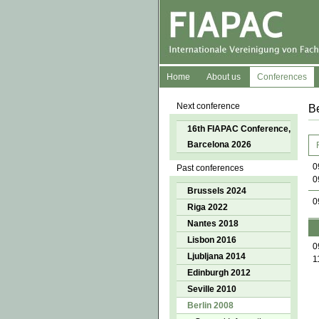
Home
About us
Conferences
Next conference
Be
16th FIAPAC Conference,
Barcelona 2026
0
Past conferences
0
Brussels 2024
0
Riga 2022
Nantes 2018
Lisbon 2016
0
Ljubljana 2014
1
Edinburgh 2012
Seville 2010
Berlin 2008