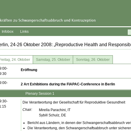
Infobox
Links
rlin, 24-26 Oktober 2008: „Reproductive Health and Responsibil
Freitag, 24. Oktober
Samstag, 25. Oktober
Sonntag, 26. Oktober
9:00-
Eröffnung
9:30
9:00-
2 Art Exhibitions during the FIAPAC-Conference in Berlin
Plenary Session 1
9:30-
Die Verantwortung der Gesellschaft für Reproduktive Gesundheit
1:15
Chair:
Mirella Parachini, IT
Sybill Schulz, DE
Bericht aus Ländern, in denen der Schwangerschaftsabbruch verb
Die Verantwortung, den Schwangerschaftsabbruch unter sicher