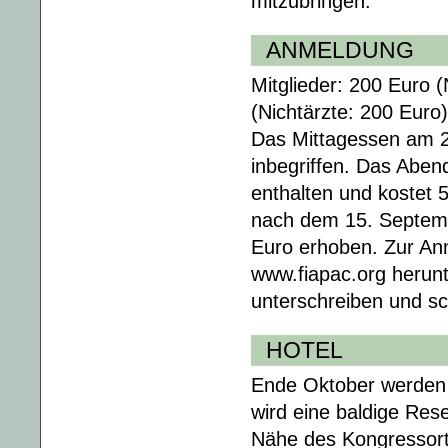
mitzubringen.
ANMELDUNG
Mitglieder: 200 Euro (
(Nichtärzte: 200 Euro)
Das Mittagessen am 2
inbegriffen. Das Aben
enthalten und kostet
nach dem 15. Septembe
Euro erhoben. Zur An
www.fiapac.org herunt
unterschreiben und s
HOTEL
Ende Oktober werden d
wird eine baldige Rese
Nähe des Kongressorte