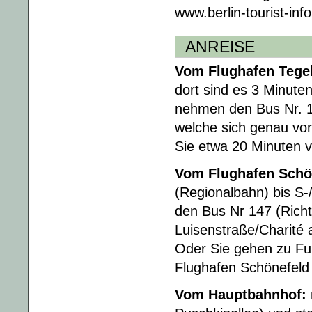
www.berlin-tourist-inf
ANREISE
Vom Flughafen Tegel
dort sind es 3 Minute
nehmen den Bus Nr. 14
welche sich genau vo
Sie etwa 20 Minuten 
Vom Flughafen Schö
(Regionalbahn) bis S-
den Bus Nr 147 (Richtu
Luisenstraße/Charité a
Oder Sie gehen zu Fu
Flughafen Schönefeld 
Vom Hauptbahnhof: