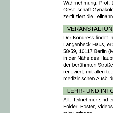
Wahrnehmung. Prof. D
Gesellschaft Gynäkolo
zertifiziert die Teil
VERANSTALTU
Der Kongress findet i
Langenbeck-Haus, erba
58/59, 10117 Berlin (Mi
in der Nähe des Haup
der berühmten Straße
renoviert, mit allen t
medizinischen Ausbild
LEHR- UND INF
Alle Teilnehmer sind e
Folder, Poster, Video