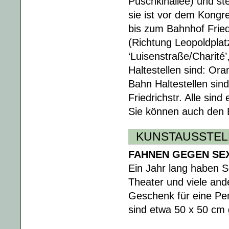
Puschkinallee) und ste
sie ist vor dem Kong
bis zum Bahnhof Fried
(Richtung Leopoldplatz
‘Luisenstraße/Charité
Haltestellen sind: Ora
Bahn Haltestellen sin
Friedrichstr. Alle si
Sie können auch den
KUNSTAUSSTE
FAHNEN GEGEN SE
Ein Jahr lang haben S
Theater und viele and
Geschenk für eine Per
sind etwa 50 x 50 cm