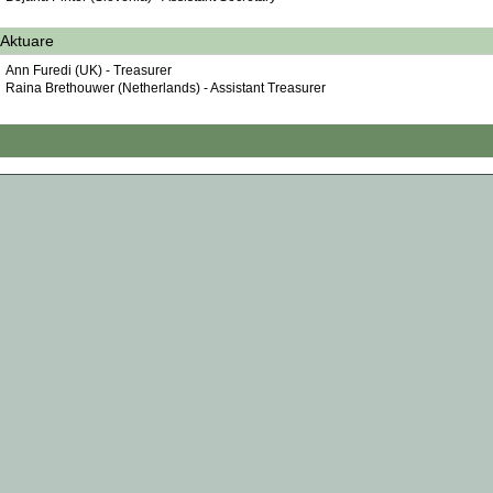
Aktuare
Ann Furedi (UK) - Treasurer
Raina Brethouwer (Netherlands) - Assistant Treasurer