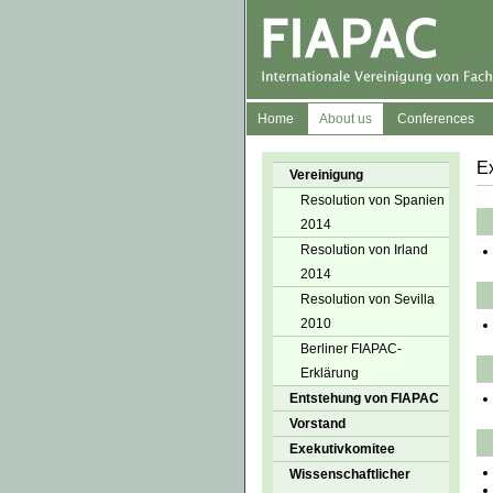
Home
About us
Conferences
E
Vereinigung
Resolution von Spanien
2014
Resolution von Irland
2014
Resolution von Sevilla
2010
Berliner FIAPAC-
Erklärung
Entstehung von FIAPAC
Vorstand
Exekutivkomitee
Wissenschaftlicher