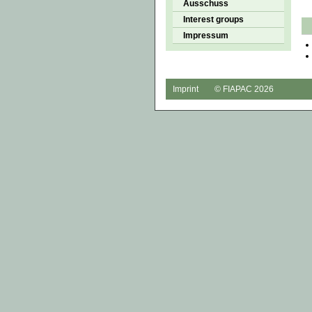
Ausschuss
Interest groups
Impressum
Imprint
© FIAPAC 2026