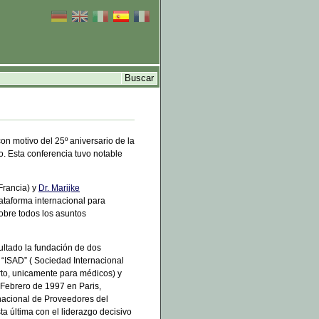
on motivo del 25º aniversario de la
o. Esta conferencia tuvo notable
Francia) y
Dr. Marijke
ataforma internacional para
obre todos los asuntos
ultado la fundación de dos
“ISAD” ( Sociedad Internacional
to, unicamente para médicos) y
Febrero de 1997 en Paris,
rnacional de Proveedores del
ta última con el liderazgo decisivo